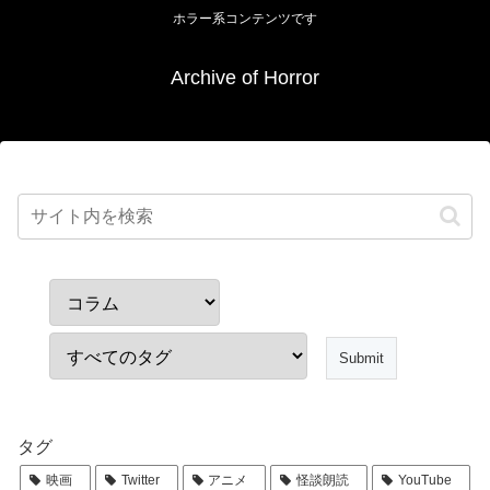
ホラー系コンテンツです
Archive of Horror
タグ
映画
Twitter
アニメ
怪談朗読
YouTube