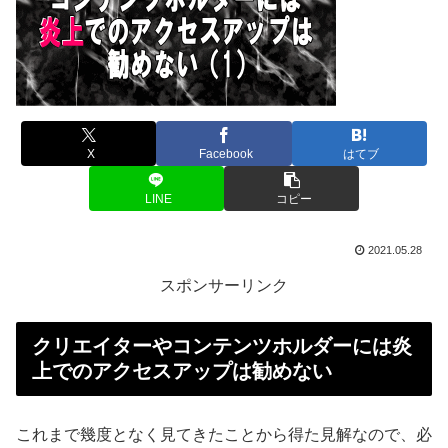
X
Facebook
はてブ
LINE
コピー
2021.05.28
スポンサーリンク
クリエイターやコンテンツホルダーには炎
上でのアクセスアップは勧めない
これまで幾度となく見てきたことから得た見解なので、必