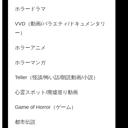
ホラードラマ
VVD（動画/バラエティ/ドキュメンタリ
ー）
ホラーアニメ
ホラーマンガ
Teller（怪談/怖い話/朗読動画/小説）
心霊スポット/廃墟巡り動画
Game of Horror（ゲーム）
都市伝説