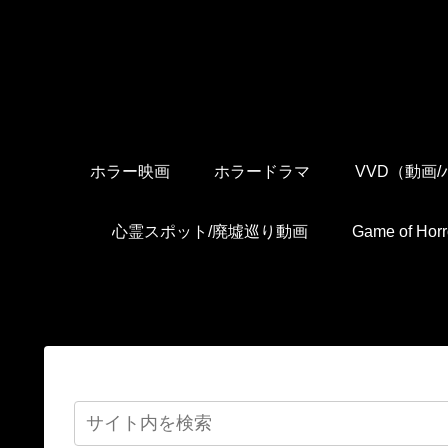
ホラー映画
ホラードラマ
VVD（動画
心霊スポット/廃墟巡り動画
Game of H