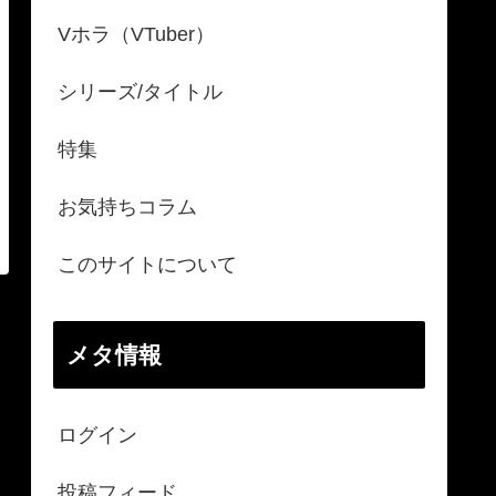
Vホラ（VTuber）
シリーズ/タイトル
特集
お気持ちコラム
このサイトについて
メタ情報
ログイン
投稿フィード