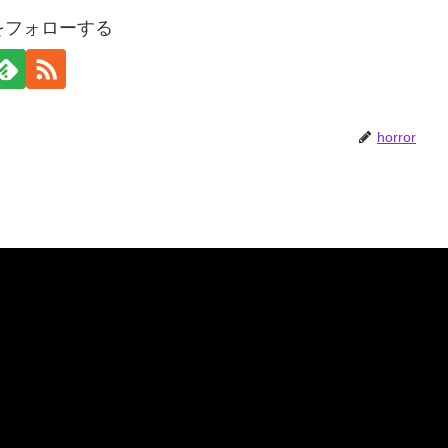
orをフォローする
horror