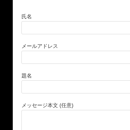
氏名
メールアドレス
題名
メッセージ本文 (任意)