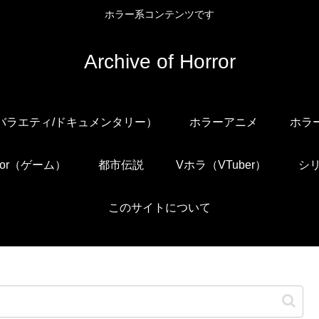
ホラー系コンテンツです
Archive of Horror
/バラエティ/ドキュメンタリー）
ホラーアニメ
ホラ
orror（ゲーム）
都市伝説
Vホラ（VTuber）
シ
このサイトについて