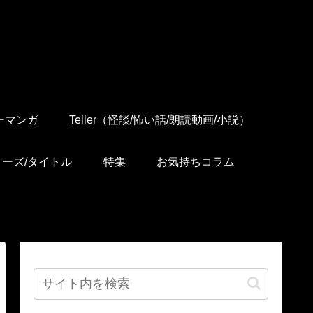
ーマンガ
Teller（怪談/怖い話/朗読動画/小説）
リーズ/タイトル
特集
お気持ちコラム