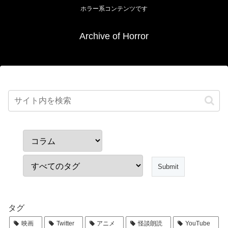
ホラー系コンテンツです
Archive of Horror
タグ
映画
Twitter
アニメ
怪談朗読
YouTube