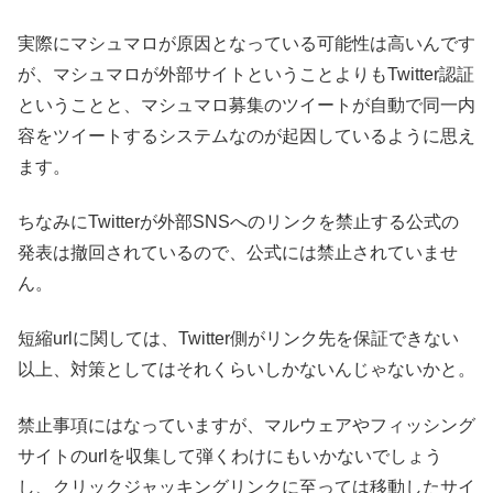
実際にマシュマロが原因となっている可能性は高いんです
が、マシュマロが外部サイトということよりもTwitter認証
ということと、マシュマロ募集のツイートが自動で同一内
容をツイートするシステムなのが起因しているように思え
ます。
ちなみにTwitterが外部SNSへのリンクを禁止する公式の
発表は撤回されているので、公式には禁止されていませ
ん。
短縮urlに関しては、Twitter側がリンク先を保証できない
以上、対策としてはそれくらいしかないんじゃないかと。
禁止事項にはなっていますが、マルウェアやフィッシング
サイトのurlを収集して弾くわけにもいかないでしょう
し、クリックジャッキングリンクに至っては移動したサイ