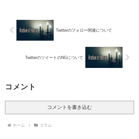
朗読している分には構わないんですが、
収益化を...
Twitterのフォロー関連について
TwitterのツイートのNGについて
コメント
コメントを書き込む
ホーム
コラム