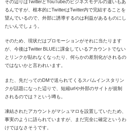
その辺りはTwitterとYouTubeのビジネスモデルの違いもあ
るんですが、根本的にTwitterはTwitter内で完結することを
望んでいるので、外部に誘導するのは利益があるものにし
たいんでしょう。
そのため、現状だはプロモーションがそれに当たります
が、今後はTwitter BLUEに課金しているアカウントでない
とリンクが貼れなくなったり、何らかの差別化がされるの
ではないかと言われいます。
また、先だってのDMで送られてくるスパムインスタリン
クが話題になった辺りで、短縮urlや外部のサイトが規制
されるのでは？という噂も。
凍結されたアカウントがマシュマロを設置していたため、
事実のように語られていますが、まだ完全に確定というわ
けではなさそうです。