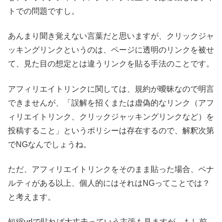
トでの問題ですし。
あんまり聞き覚えない言葉だと思いますが、クリックジャ
ッキングリンクというのは、ページに透明のリンクを被せ
て、見た目の想定とは違うリンクを貼る手法のことです。
アフィリエイトリンクに関しては、規約が曖昧なので明言
できませんが、「誤解を招くまたは虚偽的なリンク（アフ
ィリエイトリンク、クリックジャッキングリンクなど）を
投稿すること」というポリシーは存在するので、解釈次第
でNGなんでしょうね。
ただ、アフィリエイトリンクをそのまま貼った場合、ペナ
ルティがある以上、個人的にはそれはNGってことでは？
と考えます。
短縮urlで貼れば大丈夫っていう主張も見ますが、もし前