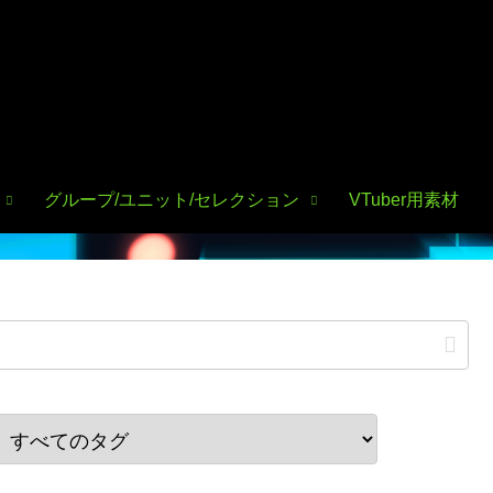
グループ/ユニット/セレクション
VTuber用素材