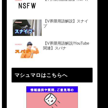
【V界隈用語解説】スナイ
プ
【V界隈用語解説/YouTube
関連】スパナ
マシュマロはこちらへ