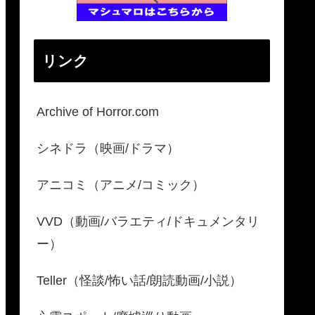
リンク
Archive of Horror.com
シネドラ（映画/ドラマ）
アニコミ（アニメ/コミック）
VVD（動画/バラエティ/ドキュメンタリ
ー）
Teller（怪談/怖い話/朗読動画/小説）