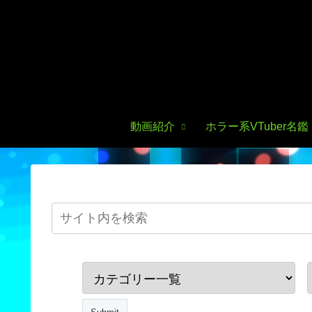
動画紹介
ホラー系VTuber名鑑