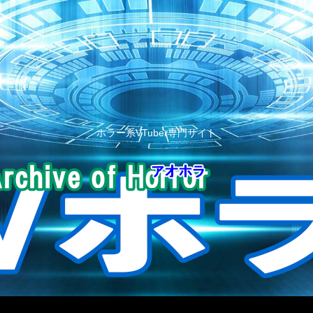
ホラー系VTuber専門サイト