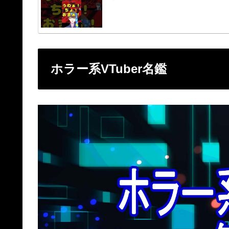
ホラー系VTuber名鑑