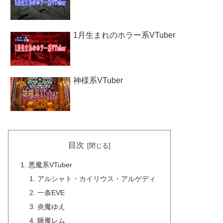
1月生まれのホラー系VTuber
神様系VTuber
目次
悪魔系VTuber
アルシャト・カイリウス・アルゲディ
一条EVE
炎魔ゆえ
睡魔レム