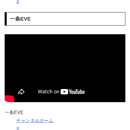
X
一条EVE
一条EVE
チャンネルホーム
X