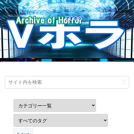
ホラー系VTuber専門サイト