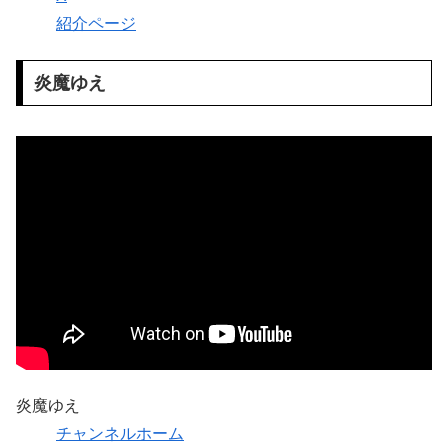
紹介ページ
炎魔ゆえ
炎魔ゆえ
チャンネルホーム