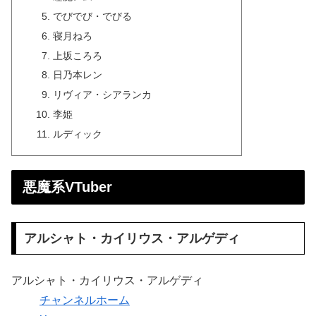
でびでび・でびる
寝月ねろ
上坂ころろ
日乃本レン
リヴィア・シアランカ
李姫
ルディック
悪魔系VTuber
アルシャト・カイリウス・アルゲディ
アルシャト・カイリウス・アルゲディ
チャンネルホーム