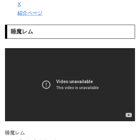
X
紹介ページ
睡魔レム
睡魔レム