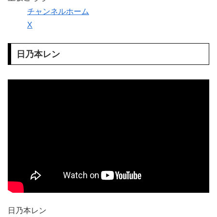
チャンネルホーム
X
日乃本レン
日乃本レン