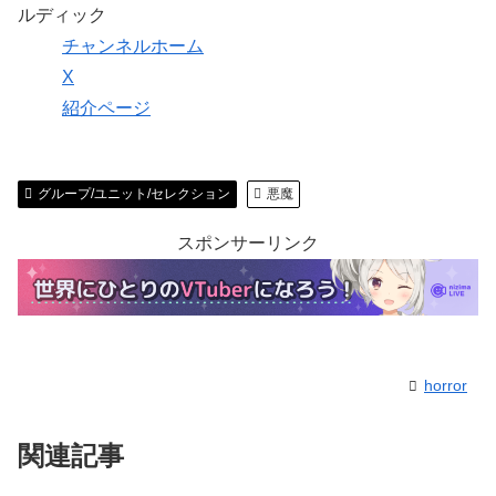
ルディック
チャンネルホーム
X
紹介ページ
グループ/ユニット/セレクション
悪魔
スポンサーリンク
horror
関連記事