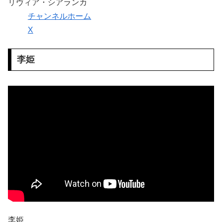
リヴィア・シアランカ
チャンネルホーム
X
李姫
李姫