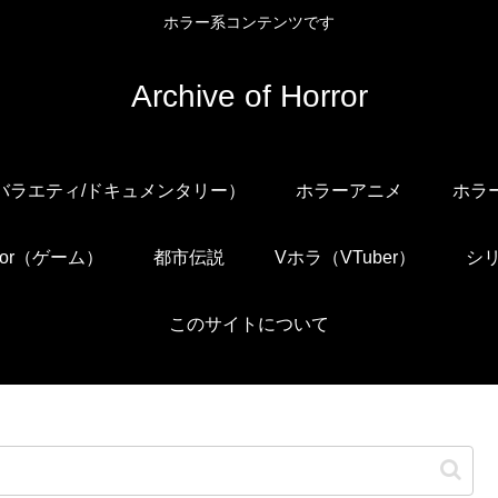
ホラー系コンテンツです
Archive of Horror
/バラエティ/ドキュメンタリー）
ホラーアニメ
ホラ
orror（ゲーム）
都市伝説
Vホラ（VTuber）
シ
このサイトについて