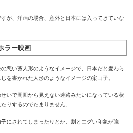
ですが、洋画の場合、意外と日本には入ってきていな
ホラー映画
味の悪い藁人形のようなイメージで、日本だと麦わら
へじを書かれた人形のようなイメージの案山子。
のせいで周囲から見えない迷路みたいになっている状
れたりするのでたまりません。
山子にされてしまったりとか、割とエグい印象が強