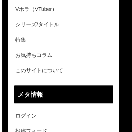
Vホラ（VTuber）
シリーズ/タイトル
特集
お気持ちコラム
このサイトについて
メタ情報
ログイン
投稿フィード