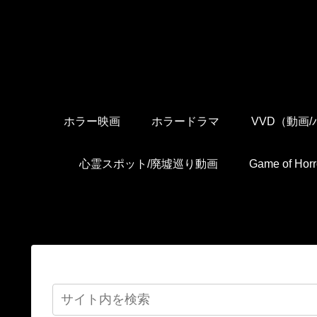
ホラー映画
ホラードラマ
VVD（動画
心霊スポット/廃墟巡り動画
Game of H