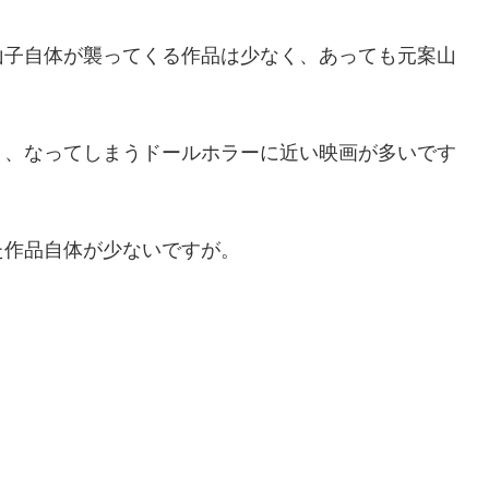
山子自体が襲ってくる作品は少なく、あっても元案山
り、なってしまうドールホラーに近い映画が多いです
た作品自体が少ないですが。