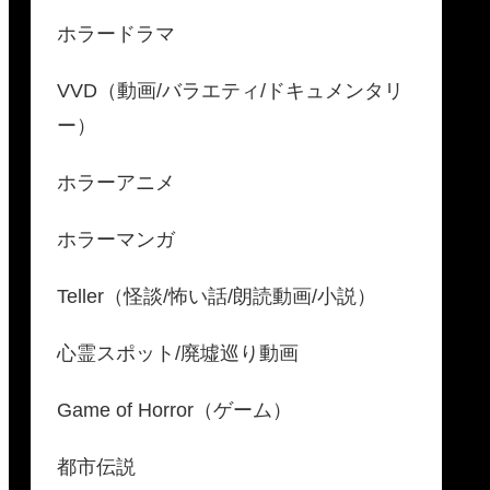
ホラードラマ
VVD（動画/バラエティ/ドキュメンタリ
ー）
ホラーアニメ
ホラーマンガ
Teller（怪談/怖い話/朗読動画/小説）
心霊スポット/廃墟巡り動画
Game of Horror（ゲーム）
都市伝説