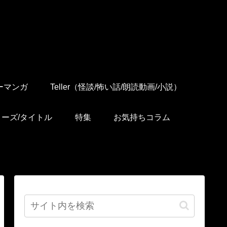
ーマンガ
Teller（怪談/怖い話/朗読動画/小説）
リーズ/タイトル
特集
お気持ちコラム