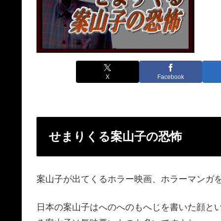
X
Facebook
せまりくる案山子の恐怖
案山子が出てくるホラー映画、ホラーマンガ
日本の案山子はへのへのもへじを書いた顔と