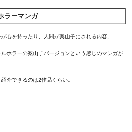
ホラーマンガ
子が心を持ったり、人間が案山子にされる内容。
ールホラーの案山子バージョンという感じのマンガが
紹介できるのは2作品くらい。