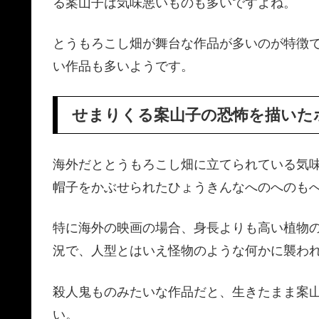
る案山子は気味悪いものも多いですよね。
とうもろこし畑が舞台な作品が多いのが特徴
い作品も多いようです。
せまりくる案山子の恐怖を描いた
海外だととうもろこし畑に立てられている気
帽子をかぶせられたひょうきんなへのへのも
特に海外の映画の場合、身長よりも高い植物
況で、人型とはいえ怪物のような何かに襲わ
殺人鬼ものみたいな作品だと、生きたまま案
い。