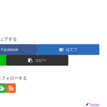
ェアする
Facebook
はてブ
コピー
orをフォローする
horror