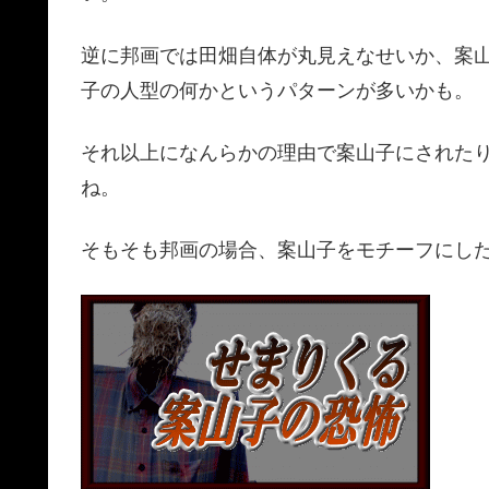
逆に邦画では田畑自体が丸見えなせいか、案
子の人型の何かというパターンが多いかも。
それ以上になんらかの理由で案山子にされた
ね。
そもそも邦画の場合、案山子をモチーフにし