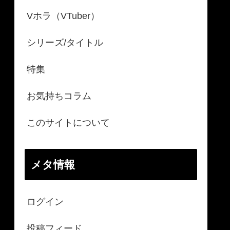
Vホラ（VTuber）
シリーズ/タイトル
特集
お気持ちコラム
このサイトについて
メタ情報
ログイン
投稿フィード