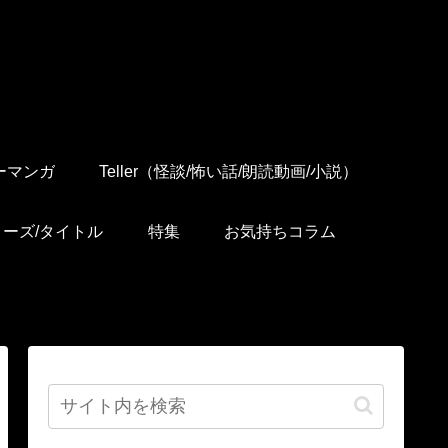
ーマンガ
Teller（怪談/怖い話/朗読動画/小説）
リーズ/タイトル
特集
お気持ちコラム