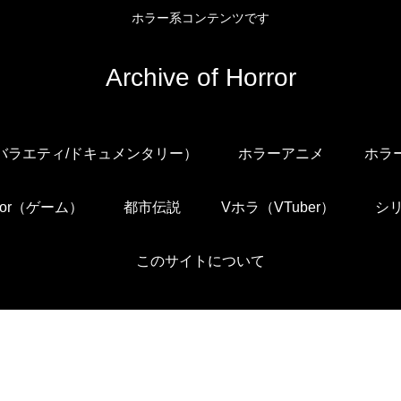
ホラー系コンテンツです
Archive of Horror
/バラエティ/ドキュメンタリー）
ホラーアニメ
ホラ
orror（ゲーム）
都市伝説
Vホラ（VTuber）
シ
このサイトについて