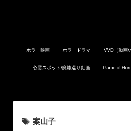
ホラー映画
ホラードラマ
VVD（動画
心霊スポット/廃墟巡り動画
Game of H
案山子