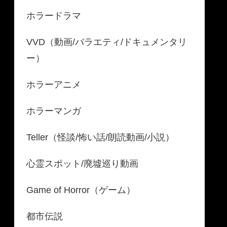
ホラードラマ
VVD（動画/バラエティ/ドキュメンタリ
ー）
ホラーアニメ
ホラーマンガ
Teller（怪談/怖い話/朗読動画/小説）
心霊スポット/廃墟巡り動画
Game of Horror（ゲーム）
都市伝説