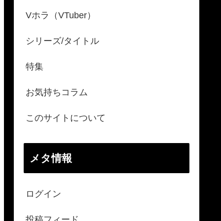
Vホラ（VTuber）
シリーズ/タイトル
特集
お気持ちコラム
このサイトについて
メタ情報
ログイン
投稿フィード