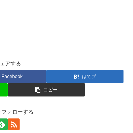
ェアする
Facebook
はてブ
コピー
orをフォローする