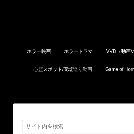
ホラー映画
ホラードラマ
VVD（動画
心霊スポット/廃墟巡り動画
Game of H