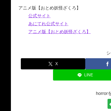
アニメ版【おとめ妖怪ざくろ】
公式サイト
あにてれ公式サイト
アニメ版【おとめ妖怪ざくろ】
シ
X
LINE
horr