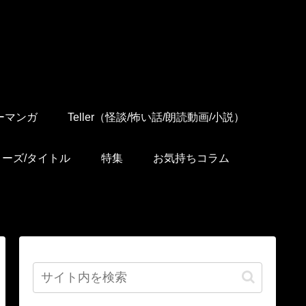
ーマンガ
Teller（怪談/怖い話/朗読動画/小説）
リーズ/タイトル
特集
お気持ちコラム