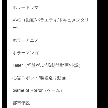
ホラードラマ
VVD（動画/バラエティ/ドキュメンタリ
ー）
ホラーアニメ
ホラーマンガ
Teller（怪談/怖い話/朗読動画/小説）
心霊スポット/廃墟巡り動画
Game of Horror（ゲーム）
都市伝説