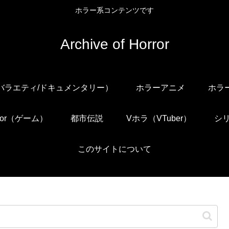
ホラー系コンテンツです
Archive of Horror
/バラエティ/ドキュメンタリー）
ホラーアニメ
ホラ
orror（ゲーム）
都市伝説
Vホラ（VTuber）
シ
このサイトについて