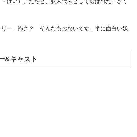
き・けい）』たちと、妖人代表として選ばれた『ざく
ーリー。怖さ？ そんなものないです。単に面白い妖
ー&キャスト