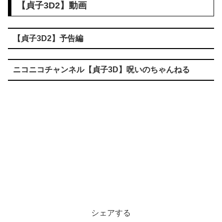
【貞子3D2】動画
【貞子3D2】予告編
ニコニコチャンネル【貞子3D】呪いのちゃんねる
シェアする