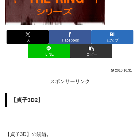
X
Facebook
はてブ
LINE
コピー
2016.10.31
スポンサーリンク
【
貞子3D2
】
【貞子3D】の続編。