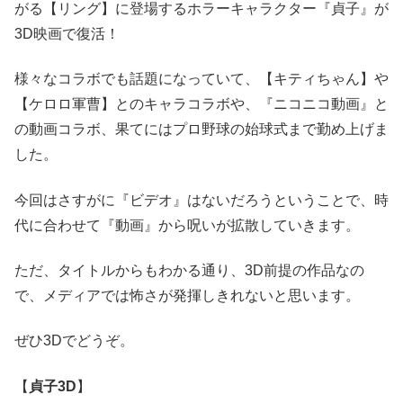
がる【リング】に登場するホラーキャラクター『貞子』が
3D映画で復活！
様々なコラボでも話題になっていて、【キティちゃん】や
【ケロロ軍曹】とのキャラコラボや、『ニコニコ動画』と
の動画コラボ、果てにはプロ野球の始球式まで勤め上げま
した。
今回はさすがに『ビデオ』はないだろうということで、時
代に合わせて『動画』から呪いが拡散していきます。
ただ、タイトルからもわかる通り、3D前提の作品なの
で、メディアでは怖さが発揮しきれないと思います。
ぜひ3Dでどうぞ。
【
貞子3D
】