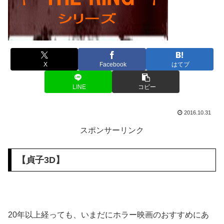
X
Facebook
はてブ
LINE
コピー
2016.10.31
スポンサーリンク
【
貞子3D
】
20年以上経っても、いまだにホラー映画のおすすめにあ