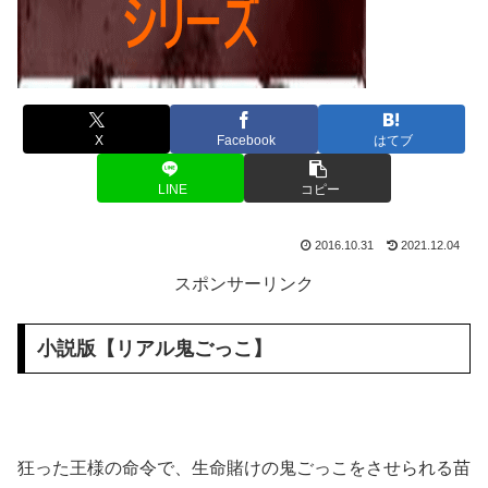
X
Facebook
はてブ
LINE
コピー
2016.10.31
2021.12.04
スポンサーリンク
小説版【リアル鬼ごっこ】
狂った王様の命令で、生命賭けの鬼ごっこをさせられる苗