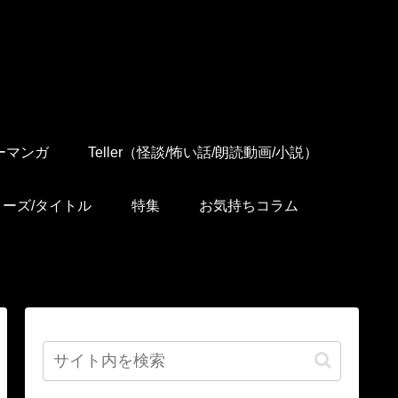
ーマンガ
Teller（怪談/怖い話/朗読動画/小説）
リーズ/タイトル
特集
お気持ちコラム