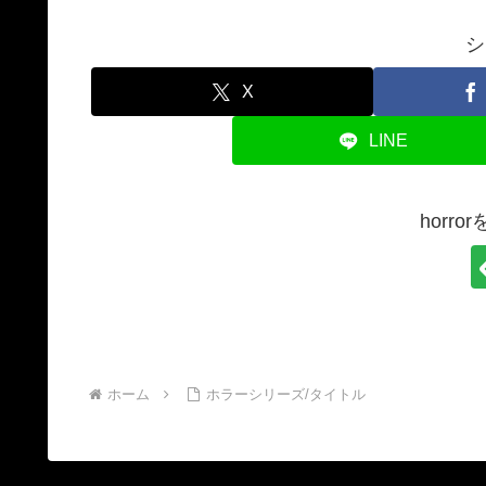
シ
X
LINE
horr
ホーム
ホラーシリーズ/タイトル