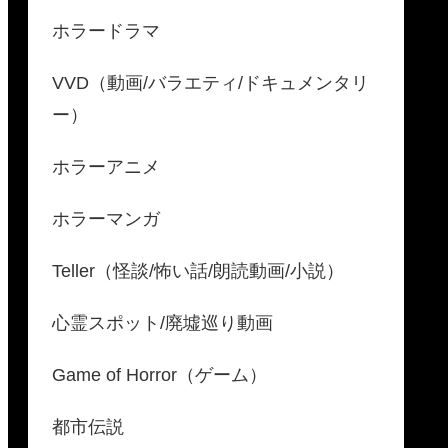
ホラードラマ
VVD（動画/バラエティ/ドキュメンタリ
ー）
ホラーアニメ
ホラーマンガ
Teller（怪談/怖い話/朗読動画/小説）
心霊スポット/廃墟巡り動画
Game of Horror（ゲーム）
都市伝説