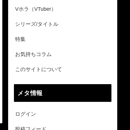
Vホラ（VTuber）
シリーズ/タイトル
特集
お気持ちコラム
このサイトについて
メタ情報
ログイン
投稿フィード