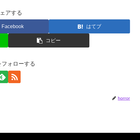
ェアする
Facebook
はてブ
コピー
orをフォローする
horror