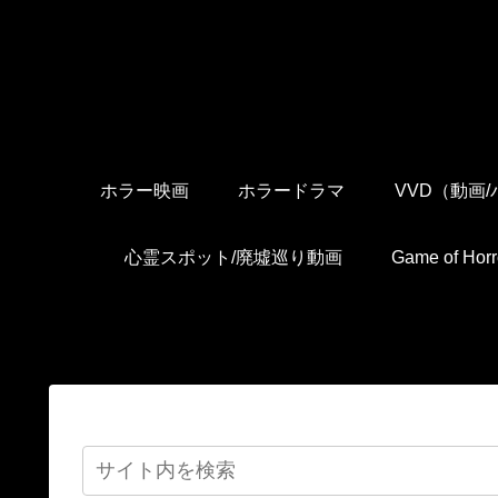
ホラー映画
ホラードラマ
VVD（動画
心霊スポット/廃墟巡り動画
Game of H