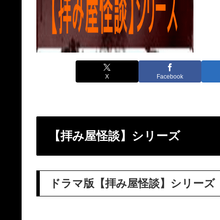
X
Facebook
【
拝み屋怪談
】シリーズ
ドラマ版【
拝み屋怪談
】シリーズ