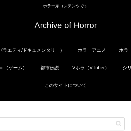
ホラー系コンテンツです
Archive of Horror
/バラエティ/ドキュメンタリー）
ホラーアニメ
ホラ
orror（ゲーム）
都市伝説
Vホラ（VTuber）
シ
このサイトについて