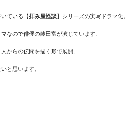
書いている【
拝み屋怪談
】シリーズの実写ドラマ化。
ラマなので俳優の藤田富が演じています。
、人からの伝聞を描く形で展開。
近いと思います。