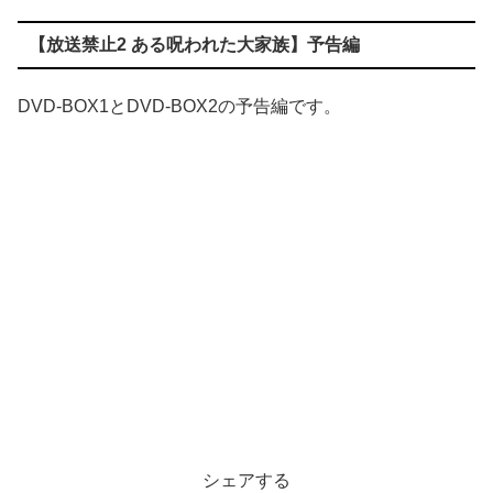
【
放送禁止2 ある呪われた大家族
】予告編
DVD-BOX1とDVD-BOX2の予告編です。
シェアする