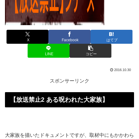
X
Facebook
はてブ
LINE
コピー
2016.10.30
スポンサーリンク
【
放送禁止2 ある呪われた大家族
】
大家族を描いたドキュメントですが、取材中にもかかわら