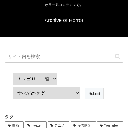
ホラー系コンテンツです
Archive of Horror
タグ
映画
Twitter
アニメ
怪談朗読
YouTube