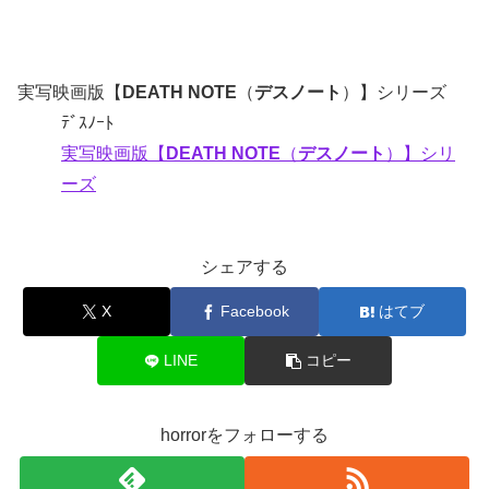
実写映画版【
DEATH NOTE
（
デスノート
）】シリーズ
ﾃﾞｽﾉｰﾄ
実写映画版【
DEATH NOTE
（
デスノート
）】シリ
ーズ
シェアする
X
Facebook
はてブ
LINE
コピー
horrorをフォローする