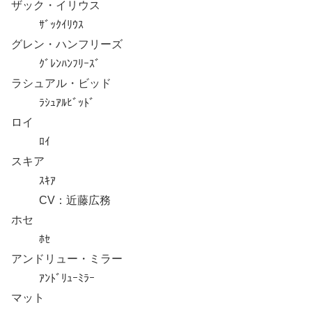
ザック・イリウス
ｻﾞｯｸｲﾘｳｽ
グレン・ハンフリーズ
ｸﾞﾚﾝﾊﾝﾌﾘｰｽﾞ
ラシュアル・ビッド
ﾗｼｭｱﾙﾋﾞｯﾄﾞ
ロイ
ﾛｲ
スキア
ｽｷｱ
CV：近藤広務
ホセ
ﾎｾ
アンドリュー・ミラー
ｱﾝﾄﾞﾘｭｰﾐﾗｰ
マット