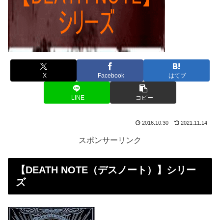
X
Facebook
はてブ
LINE
コピー
2016.10.30
2021.11.14
スポンサーリンク
【
DEATH NOTE
（
デスノート
）】シリー
ズ