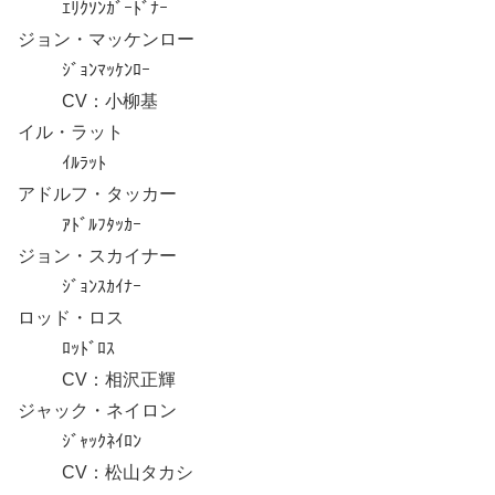
ｴﾘｸｿﾝｶﾞｰﾄﾞﾅｰ
ジョン・マッケンロー
ｼﾞｮﾝﾏｯｹﾝﾛｰ
CV：小柳基
イル・ラット
ｲﾙﾗｯﾄ
アドルフ・タッカー
ｱﾄﾞﾙﾌﾀｯｶｰ
ジョン・スカイナー
ｼﾞｮﾝｽｶｲﾅｰ
ロッド・ロス
ﾛｯﾄﾞﾛｽ
CV：相沢正輝
ジャック・ネイロン
ｼﾞｬｯｸﾈｲﾛﾝ
CV：松山タカシ