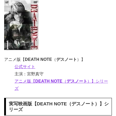
アニメ版【
DEATH NOTE
（
デスノート
）】
公式サイト
主演：宮野真守
アニメ版【
DEATH NOTE
（
デスノート
）】シリー
ズ
実写映画版【
DEATH NOTE
（
デスノート
）】シ
リーズ