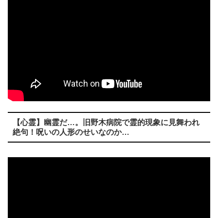
【心霊】幽霊だ…。旧野木病院で霊的現象に見舞われ
絶句！呪いの人形のせいなのか…