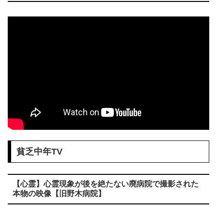
貧乏中年TV
【心霊】心霊現象が後を絶たない廃病院で撮影された
本物の映像【旧野木病院】