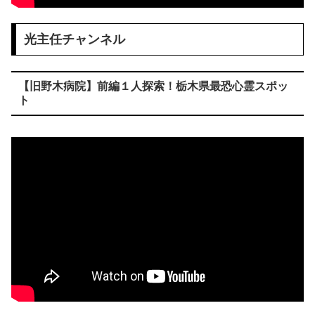
光主任チャンネル
【旧野木病院】前編１人探索！栃木県最恐心霊スポッ
ト