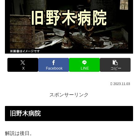
X
Facebook
LINE
コピー
2023.11.03
スポンサーリンク
旧野木病院
解説は後日。