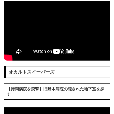
オカルトスイーパーズ
【拷問病院を突撃】旧野木病院の隠された地下室を探
す