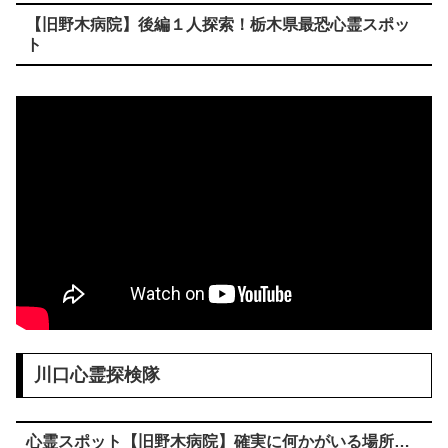
【旧野木病院】後編１人探索！栃木県最恐心霊スポッ
ト
川口心霊探検隊
心霊スポット【旧野木病院】確実に何かがいる場所…