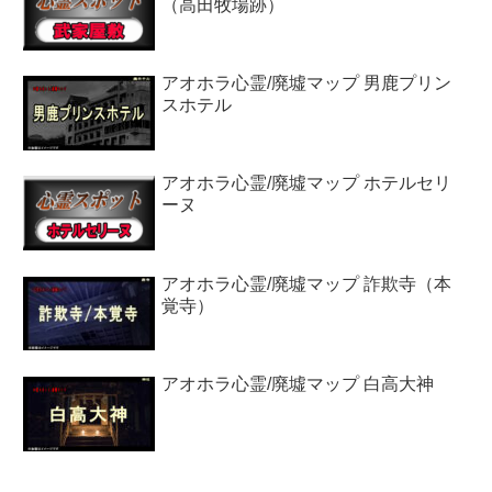
（高田牧場跡）
アオホラ心霊/廃墟マップ 男鹿プリン
スホテル
アオホラ心霊/廃墟マップ ホテルセリ
ーヌ
アオホラ心霊/廃墟マップ 詐欺寺（本
覚寺）
アオホラ心霊/廃墟マップ 白高大神