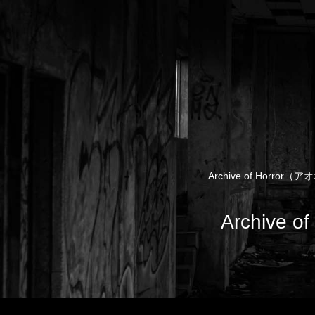
Archive of Ho
Archiv