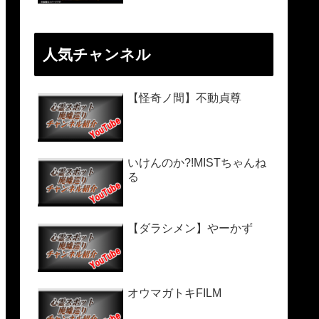
人気チャンネル
【怪奇ノ間】不動貞尊
いけんのか?!MISTちゃんね
る
【ダラシメン】やーかず
オウマガトキFILM