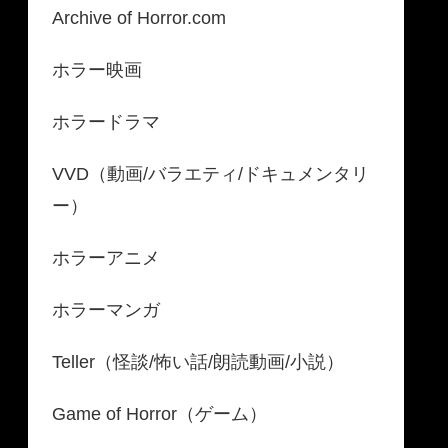
Archive of Horror.com
ホラー映画
ホラードラマ
VVD（動画/バラエティ/ドキュメンタリ
ー）
ホラーアニメ
ホラーマンガ
Teller（怪談/怖い話/朗読動画/小説）
Game of Horror（ゲーム）