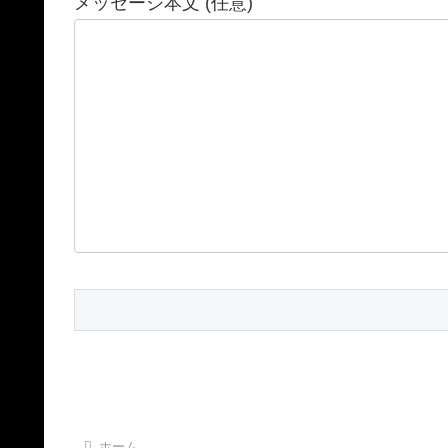
メッセージ本文 (任意)
ホーム