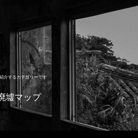
動画を紹介するカテゴリーです
ト/廃墟マップ