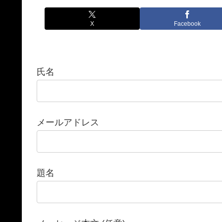
X
Facebook
氏名
メールアドレス
題名