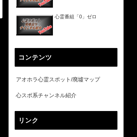
心霊番組「0」ゼロ
コンテンツ
アオホラ心霊スポット/廃墟マップ
心スポ系チャンネル紹介
リンク