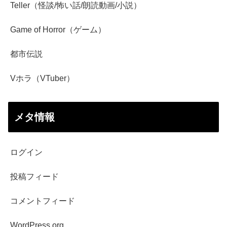
Teller（怪談/怖い話/朗読動画/小説）
Game of Horror（ゲーム）
都市伝説
Vホラ（VTuber）
メタ情報
ログイン
投稿フィード
コメントフィード
WordPress.org