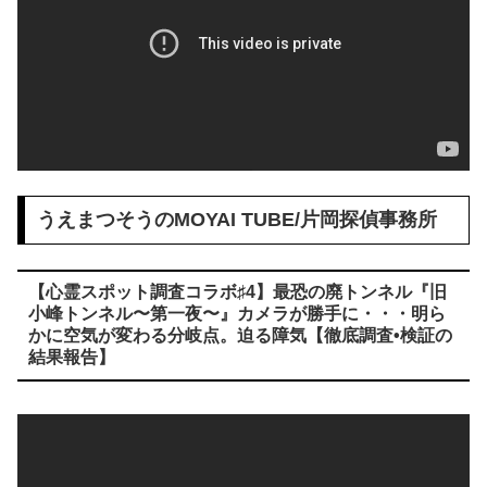
うえまつそうのMOYAI TUBE/片岡探偵事務所
【心霊スポット調査コラボ♯4】最恐の廃トンネル『旧
小峰トンネル〜第一夜〜』カメラが勝手に・・・明ら
かに空気が変わる分岐点。迫る障気【徹底調査•検証の
結果報告】