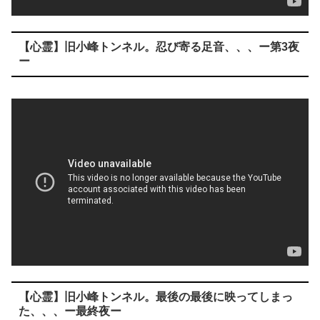
【心霊】旧小峰トンネル。忍び寄る足音、、、ー第3夜
ー
【心霊】旧小峰トンネル。最後の最後に映ってしまっ
た、、、ー最終夜ー