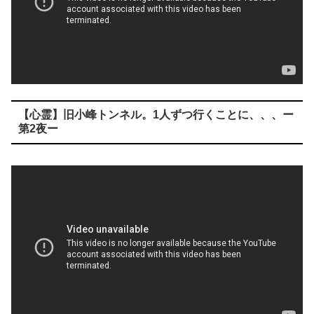
【心霊】旧小峰トンネル。1人ずつ行くことに、、、ー
第2夜ー