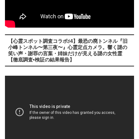
【心霊スポット調査コラボ♯4】最恐の廃トンネル『旧
小峰トンネル〜第三夜〜』心霊定点カメラ。響く謎の
笑い声・謝罪の言葉・姉妹だけが見える謎の女性霊
【徹底調査•検証の結果報告】