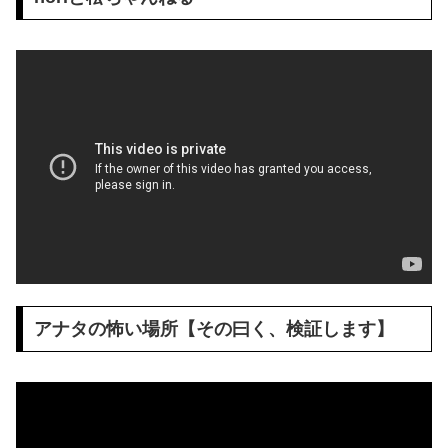
アナタの怖い場所【その曰く、検証します】