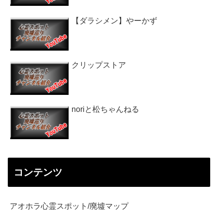
【ダラシメン】やーかず
クリップストア
noriと松ちゃんねる
コンテンツ
アオホラ心霊スポット/廃墟マップ