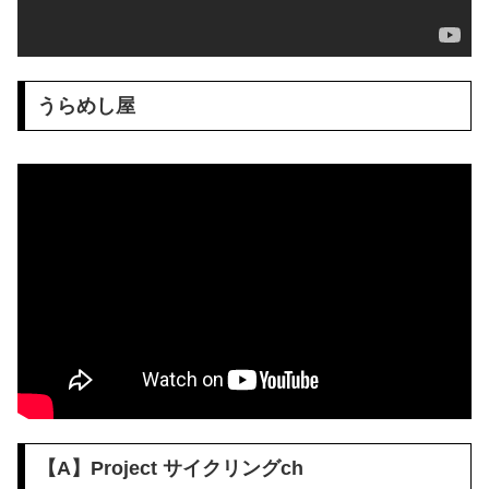
うらめし屋
【A】Project サイクリングch