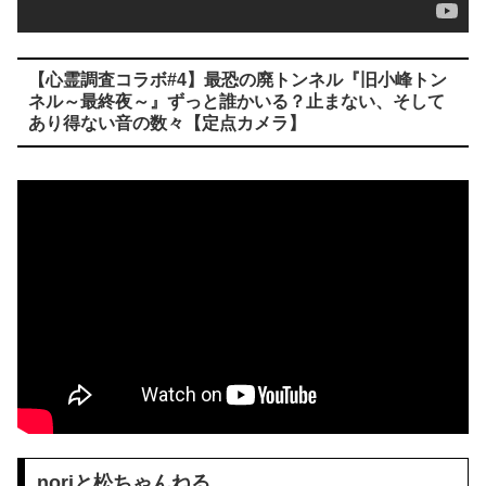
【心霊調査コラボ#4】最恐の廃トンネル『旧小峰トン
ネル～最終夜～』ずっと誰かいる？止まない、そして
あり得ない音の数々【定点カメラ】
noriと松ちゃんねる