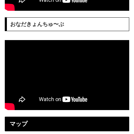
おなだきょんちゅ〜ぶ
マップ