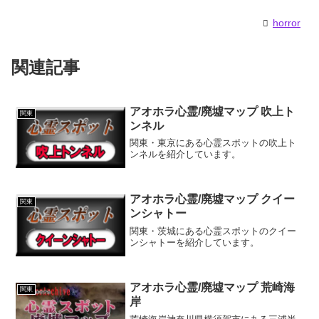
horror
関連記事
アオホラ心霊/廃墟マップ 吹上ト
関東
ンネル
関東・東京にある心霊スポットの吹上ト
ンネルを紹介しています。
アオホラ心霊/廃墟マップ クイー
関東
ンシャトー
関東・茨城にある心霊スポットのクイー
ンシャトーを紹介しています。
アオホラ心霊/廃墟マップ 荒崎海
関東
岸