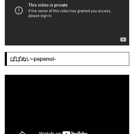
ぱぱぬい-papanui-