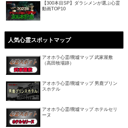
【300本目SP】ダラシメンが選ぶ心霊
動画TOP10
人気心霊スポットマップ
アオホラ心霊/廃墟マップ 武家屋敷
（高田牧場跡）
アオホラ心霊/廃墟マップ 男鹿プリン
スホテル
アオホラ心霊/廃墟マップ ホテルセリ
ーヌ