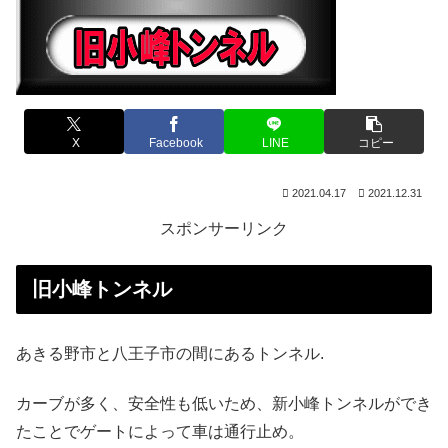
X
Facebook
LINE
コピー
2021.04.17
2021.12.31
スポンサーリンク
旧小峰トンネル
あきる野市と八王子市の間にあるトンネル.
カーブが多く、安全性も低いため、新小峰トンネルができ
たことでゲートによって車は通行止め。