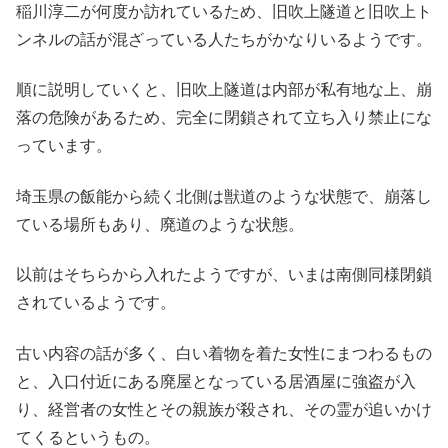
稲川淳二が何度か訪れているため、旧吹上隧道と旧吹上ト
ンネルの話が混ざっている人たちがかなりいるようです。
順に説明していくと、旧吹上隧道は内部が私有地な上、崩
落の危険があるため、完全に閉鎖されて立ち入り禁止にな
っています。
埼玉県の飯能から続く北側は獣道のような状態で、崩落し
ている場所もあり、廃道のような状態。
以前はそちらから入れたようですが、いまは南側同様閉鎖
されているようです。
古い内容の話が多く、白い着物を着た女性にまつわるもの
と、入口付近にある廃屋となっている居酒屋に強盗が入
り、経営者の女性とその親族が殺され、その霊が追いかけ
てくるというもの。