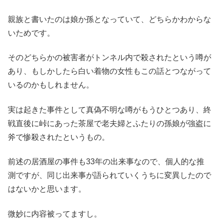
親族と書いたのは娘か孫となっていて、どちらかわからな
いためです。
そのどちらかの被害者がトンネル内で殺されたという噂が
あり、もしかしたら白い着物の女性もこの話とつながって
いるのかもしれません。
実は起きた事件として真偽不明な噂がもうひとつあり、終
戦直後に峠にあった茶屋で老夫婦とふたりの孫娘が強盗に
斧で惨殺されたというもの。
前述の居酒屋の事件も33年の出来事なので、個人的な推
測ですが、同じ出来事が語られていくうちに変異したので
はないかと思います。
微妙に内容被ってますし。