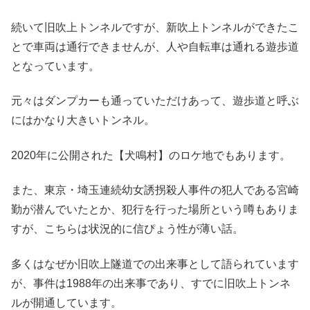
続いて旧吹上トンネルですが、新吹上トンネルができたこ
とで車両は通行できませんが、人や自転車は通れる遊歩道
となっています。
元々はダンプカーも通っていただけあって、遊歩道と呼ぶ
にはかなり大きいトンネル。
2020年に公開された【犬鳴村】のロケ地でもあります。
また、東京・埼玉連続幼女誘拐殺人事件の犯人である宮崎
勤が潜んでいたとか、犯行を行った場所という噂もありま
すが、こちらは状況的に信ぴょう性が薄い話。
多くはなぜか旧吹上隧道での出来事として語られています
が、事件は1988年の出来事であり、すでに旧吹上トンネ
ルが開通しています。