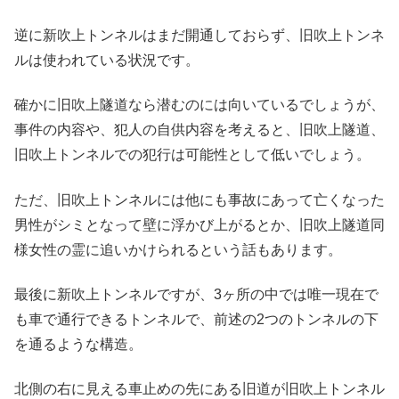
逆に新吹上トンネルはまだ開通しておらず、旧吹上トンネ
ルは使われている状況です。
確かに旧吹上隧道なら潜むのには向いているでしょうが、
事件の内容や、犯人の自供内容を考えると、旧吹上隧道、
旧吹上トンネルでの犯行は可能性として低いでしょう。
ただ、旧吹上トンネルには他にも事故にあって亡くなった
男性がシミとなって壁に浮かび上がるとか、旧吹上隧道同
様女性の霊に追いかけられるという話もあります。
最後に新吹上トンネルですが、3ヶ所の中では唯一現在で
も車で通行できるトンネルで、前述の2つのトンネルの下
を通るような構造。
北側の右に見える車止めの先にある旧道が旧吹上トンネル