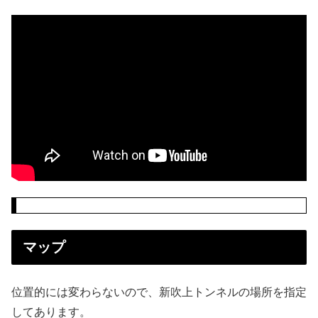
マップ
位置的には変わらないので、新吹上トンネルの場所を指定
してあります。