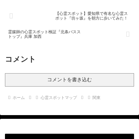
【心霊スポット】愛知県で有名な心霊ス
ポット『坊ヶ坂』を朝方に歩いてみた！
霊媒師の心霊スポット検証『北条バスス
トップ』兵庫 加西
コメント
コメントを書き込む
ホーム
心霊スポットマップ
関東