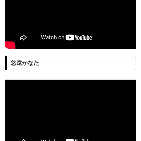
悠遠かなた