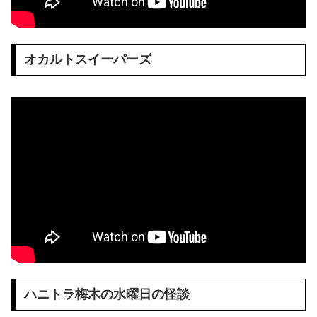
オカルトスイーパーズ
ハニトラ梅木の水曜日の怪談