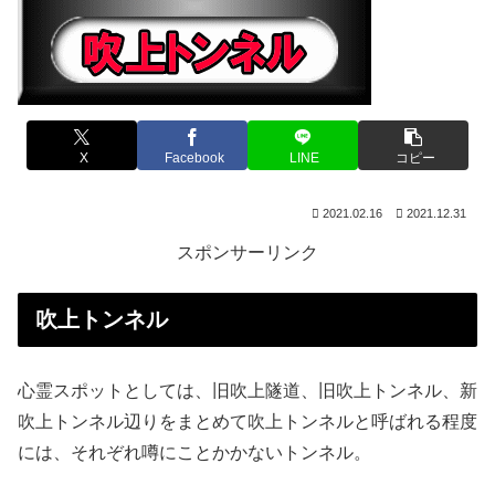
X
Facebook
LINE
コピー
2021.02.16
2021.12.31
スポンサーリンク
吹上トンネル
心霊スポットとしては、旧吹上隧道、旧吹上トンネル、新
吹上トンネル辺りをまとめて吹上トンネルと呼ばれる程度
には、それぞれ噂にことかかないトンネル。