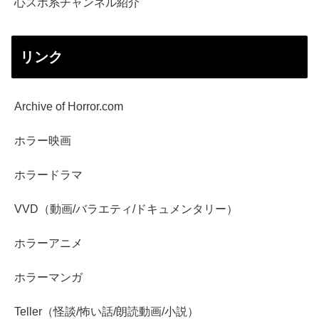
心スポ系チャンネル紹介
リンク
Archive of Horror.com
ホラー映画
ホラードラマ
VVD（動画/バラエティ/ドキュメンタリー）
ホラーアニメ
ホラーマンガ
Teller（怪談/怖い話/朗読動画/小説）