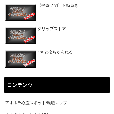
【怪奇ノ間】不動貞尊
クリップストア
noriと松ちゃんねる
コンテンツ
アオホラ心霊スポット/廃墟マップ