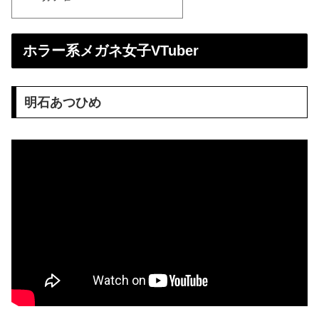
ホラー系メガネ女子VTuber
明石あつひめ