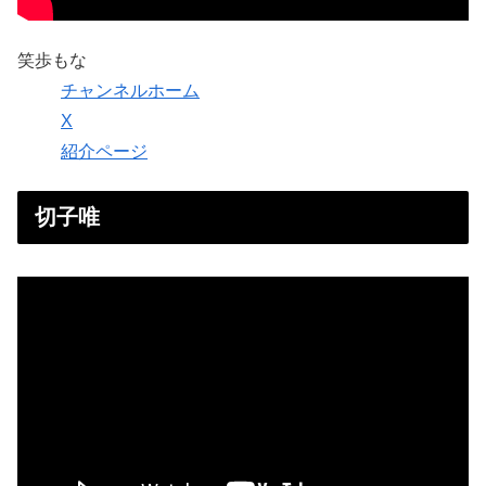
笑歩もな
チャンネルホーム
X
紹介ページ
切子唯