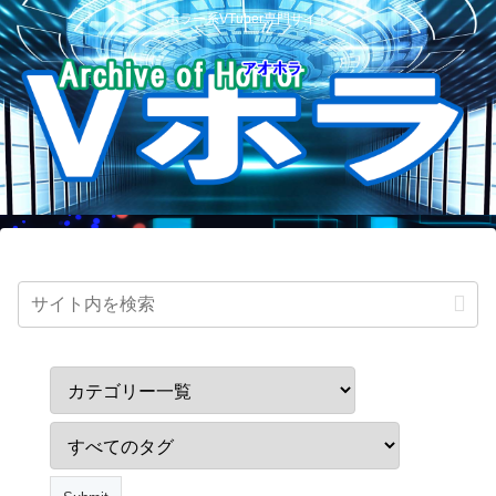
ホラー系VTuber専門サイト