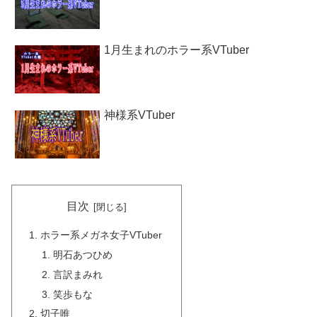
1月生まれのホラー系VTuber
神様系VTuber
目次
ホラー系メガネ女子VTuber
明石あつひめ
言訳まみれ
笑歩もな
切子唯