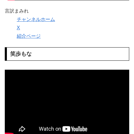
言訳まみれ
チャンネルホーム
X
紹介ページ
笑歩もな