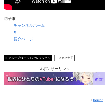
切子唯
チャンネルホーム
X
紹介ページ
グループ/ユニット/セレクション
メガネ女子
スポンサーリンク
horror