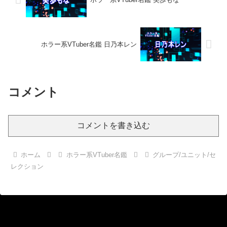
ホラー系VTuber名鑑 日乃本レン
コメント
コメントを書き込む
ホーム
ホラー系VTuber名鑑
グループ/ユニット/セ
レクション