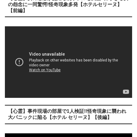
の怨念に一同驚愕!怪奇現象多発【ホテルセリーヌ】
【前編】
【心霊】事件現場の部屋で1人検証!!怪奇現象に襲われ
大パニックに陥る【ホテル セリーヌ】【後編】