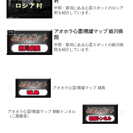
村
中部・新潟にある心霊スポットのロシア
村を紹介しています。
アオホラ心霊/廃墟マップ 姫川病
中部
院
中部・新潟にある心霊スポットの姫川病
院を紹介しています。
アオホラ心霊/廃墟マップ 雄島
アオホラ心霊/廃墟マップ 朝鮮トンネル
（二股隧道）