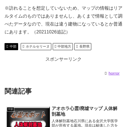
※訪れることを想定していないため、マップの情報はリア
ルタイムのものではありませんし、あくまで情報として調
べたデータなので、現在は違う建物になっているとか普通
にあります。（20211026追記）
中部
ホテルセリーヌ
中部地方
長野県
スポンサーリンク
horror
関連記事
アオホラ心霊/廃墟マップ 人体解
中部
剖墓地
人体解剖墓地石川県にある金沢大学医学
部が所有する墓地。現在は献体した方を