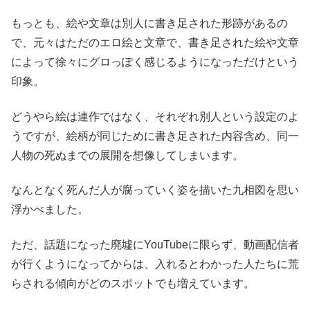
もっとも、絵や文章は別人に書き足された形跡があるの
で、元々はただのエロ絵と文章で、書き足された絵や文章
によって徐々にグロっぽく感じるようになっただけという
印象。
どうやら絵は連作ではなく、それぞれ別人という設定のよ
うですが、絵柄が同じために書き足された内容含め、同一
人物の死ぬまでの展開を想像してしまいます。
なんとなく死んだ人が腐っていく姿を描いた九相図を思い
浮かべました。
ただ、話題になった廃墟にYouTubeに限らず、動画配信者
が行くようになってからは、入れるとわかった人たちに荒
らされる傾向がどのスポットでも増えています。