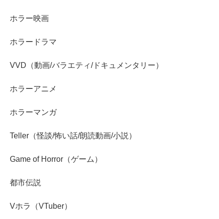
ホラー映画
ホラードラマ
VVD（動画/バラエティ/ドキュメンタリー）
ホラーアニメ
ホラーマンガ
Teller（怪談/怖い話/朗読動画/小説）
Game of Horror（ゲーム）
都市伝説
Vホラ（VTuber）