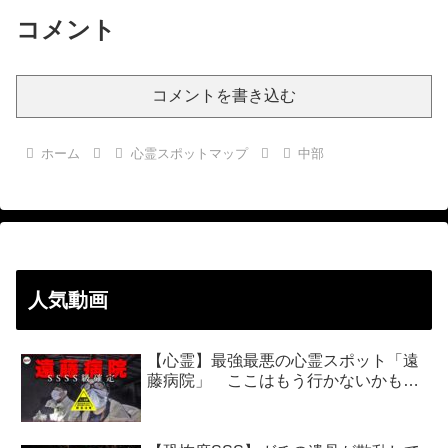
コメント
コメントを書き込む
ホーム
心霊スポットマップ
中部
人気動画
【心霊】最強最悪の心霊スポット「遠
藤病院」 ここはもう行かないかも…