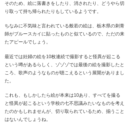
そのため、絵に落書きをしたり、消されたり、どうやら切
り取って持ち帰られたりもしているようです。
ちなみに不気味と言われている般若の絵は、栃木県の刺青
師がブルースカイに貼ったものと似ているので、ただの来
たアピールでしょう。
最近では妊婦の絵を10枚連続で撮影すると怪異が起こる
という噂があるらしく、ゾゾゾでは最後の絵を撮影したと
ころ、歌声のようなものが聴こえるという展開がありまし
た。
これも、もしかしたら絵が本来は10あり、すべてを撮る
と怪異が起こるという学校の七不思議みたいなものを考え
たのかもしれませんが、切り取られているため、揃うこと
はないんでしょうね。