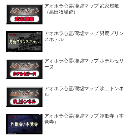
アオホラ心霊/廃墟マップ 武家屋敷
（高田牧場跡）
アオホラ心霊/廃墟マップ 男鹿プリン
スホテル
アオホラ心霊/廃墟マップ ホテルセリ
ーヌ
アオホラ心霊/廃墟マップ 吹上トンネ
ル
アオホラ心霊/廃墟マップ 詐欺寺（本
覚寺）