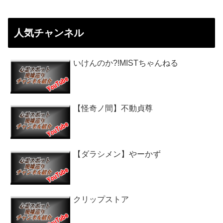
人気チャンネル
いけんのか?!MISTちゃんねる
【怪奇ノ間】不動貞尊
【ダラシメン】やーかず
クリップストア