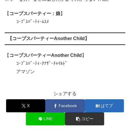
【
コープスパーティー：娘
】
ｺｰﾌﾟｽﾊﾟｰﾃｨｰﾑｽﾒ
【
コープスパーティーAnother Child
】
【
コープスパーティーAnother Child
】
ｺｰﾌﾟｽﾊﾟｰﾃｨｰｱﾅｻﾞｰﾁｬｲﾙﾄﾞ
アマゾン
シェアする
X
Facebook
はてブ
LINE
コピー