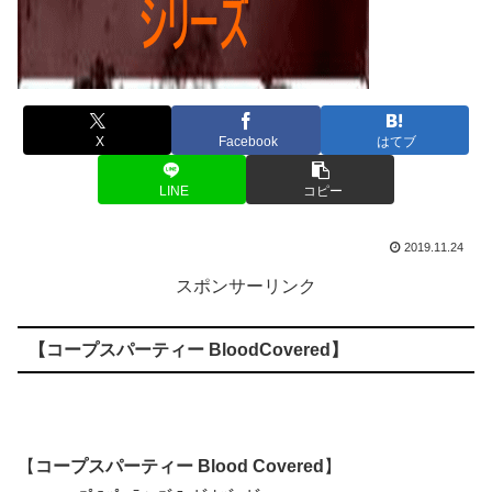
X
Facebook
はてブ
LINE
コピー
2019.11.24
スポンサーリンク
【
コープスパーティー BloodCovered
】
【
コープスパーティー Blood Covered
】