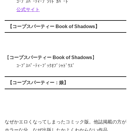
ｺｰﾌﾟｽﾊﾟｰﾃｨｰﾌﾞﾗｯﾄﾞｶﾊﾞｰﾄﾞ
公式サイト
【
コープスパーティー Book of Shadows
】
【
コープスパーティー Book of Shadows
】
ｺｰﾌﾟｽﾊﾟｰﾃｨｰﾌﾞｯｸｵﾌﾞｼｬﾄﾞｳｽﾞ
【
コープスパーティー：娘
】
なぜかエロくなってしまったコミック版。他誌掲載の方が
ホラーな分、なぜ出版したかよくわからない作品。