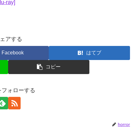
ray]
ェアする
Facebook
はてブ
コピー
orをフォローする
horror