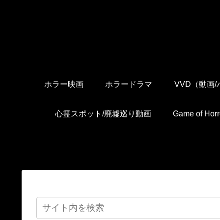
ホラー映画
ホラードラマ
VVD（動画
心霊スポット/廃墟巡り動画
Game of H