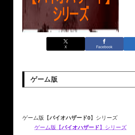
X
Facebook
ゲーム版
ゲーム版【
バイオハザード0
】シリーズ
ゲーム版【
バイオハザード
】シリーズ