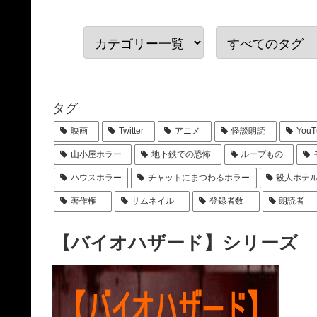
タグ
映画
Twitter
アニメ
怪談朗読
YouT
山小屋ホラー
地下鉄での恐怖
ループもの
ハウスホラー
チャットにまつわるホラー
殺人ホテ
著作権
サムネイル
登録者数
朗読者
【バイオハザード】シリーズ