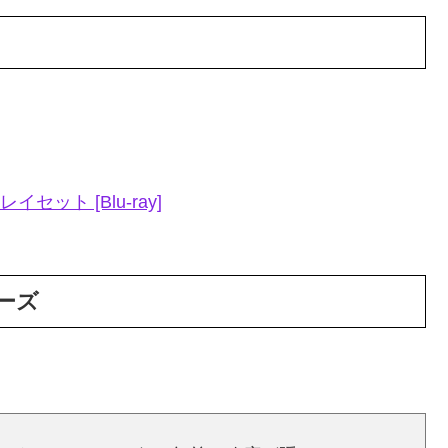
ット [Blu-ray]
ーズ