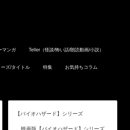
ーマンガ
Teller（怪談/怖い話/朗読動画/小説）
リーズ/タイトル
特集
お気持ちコラム
【バイオハザード】シリーズ
映画版【バイオハザード】シリーズ