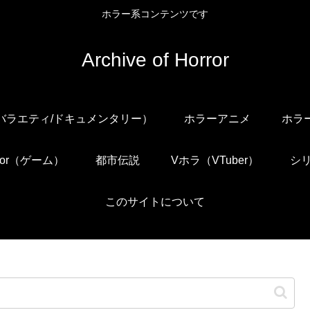
ホラー系コンテンツです
Archive of Horror
/バラエティ/ドキュメンタリー）
ホラーアニメ
ホラ
orror（ゲーム）
都市伝説
Vホラ（VTuber）
シ
このサイトについて