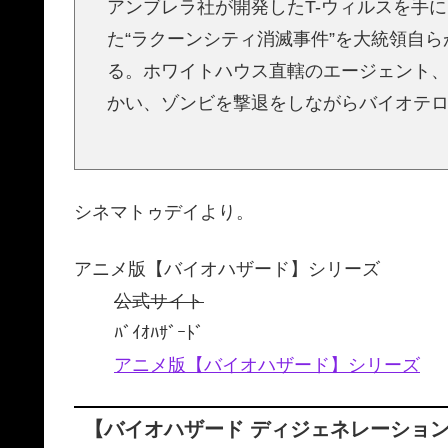
アンブレラ社が開発したT-ウィルスを手
た“ラクーンシティ消滅事件”を大統領自
る。ホワイトハウス直轄のエージェント
かい、ゾンビを撃退をしながらバイオテ
シネマトゥデイより。
アニメ版【バイオハザード】シリーズ
公式サイト
ﾊﾞｲｵﾊｻﾞｰﾄﾞ
アニメ版【バイオハザード】シリーズ
【
バイオハザード ディジェネレーショ