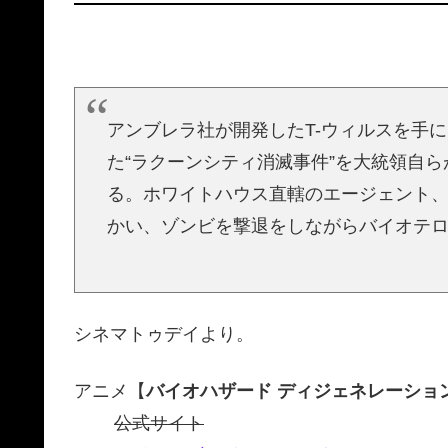
アンブレラ社が開発したT-ウィルスを手
た“ラクーンシティ消滅事件”を大統領自
る。ホワイトハウス直轄のエージェント
かい、ゾンビを撃退をしながらバイオテ
シネマトゥデイより。
アニメ【
バイオハザード ディジェネレーショ
公式サイト