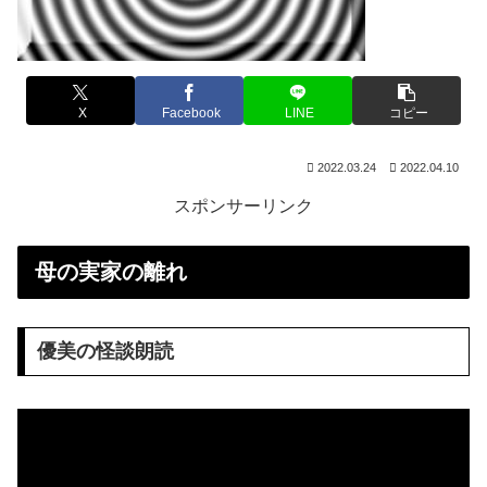
X
Facebook
LINE
コピー
2022.03.24
2022.04.10
スポンサーリンク
母の実家の離れ
優美の怪談朗読