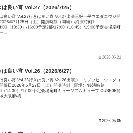
は良い宵 Vol.27（2026/7/25）
は良い宵 Vol.27行きは良い宵 Vol.27出演三好一平ウエダコウジ開
2026年7月25日（土）開演時刻（開場）/終演時刻1
4:00（13:30）/16:00予定2部/17:00（16:45）/19:00予定会場扇町
...
2026.06.21
は良い宵 Vol.26（2026/6/27）
は良い宵 Vol.26行きは良い宵 Vol.26出演クニミノブヒコウエダコ
開催日2026年6月27日（土）開演時刻（開場）/終演時刻
:00（14:30）/17:00予定会場扇町ミュージアムキューブ CUBE05開
域大阪府/梅...
2026.05.05