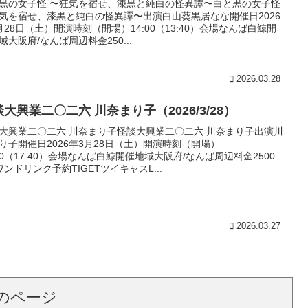
黒の女子怪 〜狂気を宿せ、漆黒と純白の怪異譚〜白と黒の女子怪
気を宿せ、漆黒と純白の怪異譚〜出演白山葵黒居なな開催日2026
月28日（土）開演時刻（開場）14:00（13:40）会場なんば白鯨開
域大阪府/なんば周辺料金250...
2026.03.28
大興業二〇二六 川奈まり子（2026/3/28）
大興業二〇二六 川奈まり子怪談大興業二〇二六 川奈まり子出演川
り子開催日2026年3月28日（土）開演時刻（開場）
:00（17:40）会場なんば白鯨開催地域大阪府/なんば周辺料金2500
ワンドリンク予約TIGETツイキャスL...
2026.03.27
のページ