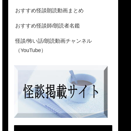
おすすめ怪談朗読動画まとめ
おすすめ怪談師/朗読者名鑑
怪談/怖い話/朗読動画チャンネル
（YouTube）