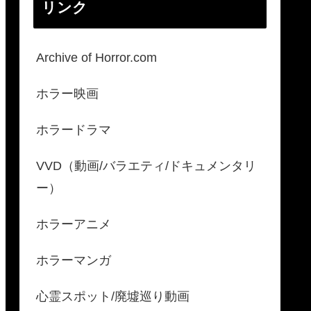
リンク
Archive of Horror.com
ホラー映画
ホラードラマ
VVD（動画/バラエティ/ドキュメンタリ
ー）
ホラーアニメ
ホラーマンガ
心霊スポット/廃墟巡り動画