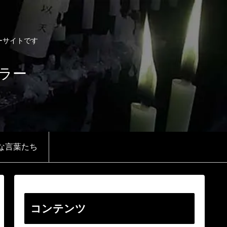
リーサイトです
 テラー
な言葉たち
コンテンツ