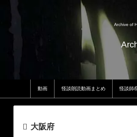
Archiv
Arc
動画
怪談朗読動画まとめ
怪談師
大阪府