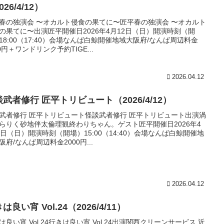
026/4/12）
春の独演会 〜オカルト侵食の果てに〜匠平春の独演会 〜オカルト
の果てに〜出演匠平開催日2026年4月12日（日）開演時刻（開
18:00（17:40）会場なんば白鯨開催地域大阪府/なんば周辺料金
00円＋ワンドリンク予約TIGE...
2026.04.12
武者修行 匠平トリビュート（2026/4/12）
武者修行 匠平トリビュート怪談武者修行 匠平トリビュート出演渦
らりく砂地伴太倫理観終わりちゃん。ゲスト匠平開催日2026年4
2日（日）開演時刻（開場）15:00（14:40）会場なんば白鯨開催地
阪府/なんば周辺料金2000円...
2026.04.12
は良い宵 Vol.24（2026/4/11）
は良い宵 Vol.24行きは良い宵 Vol.24出演関西クリーンサービス 近