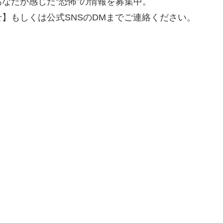
なたが感じた“恐怖”の情報を募集中。
】もしくは公式SNSのDMまでご連絡ください。