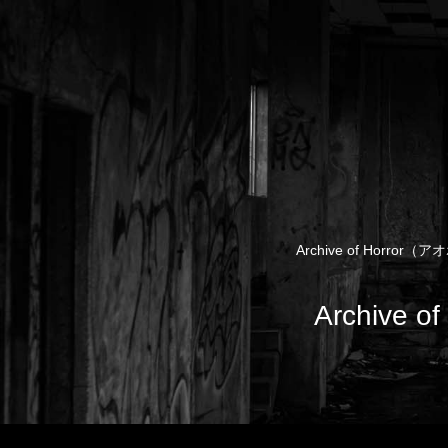
Archive of Ho
Archiv