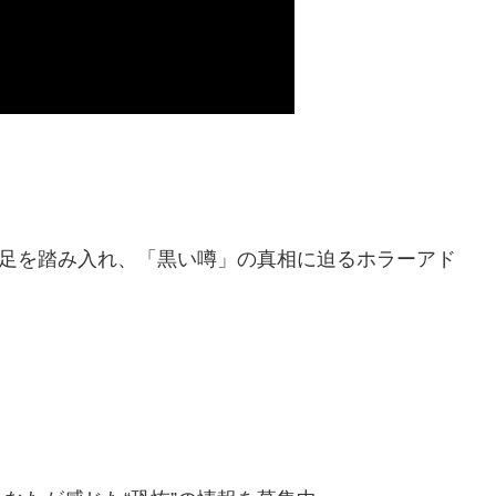
に足を踏み入れ、「黒い噂」の真相に迫るホラーアド