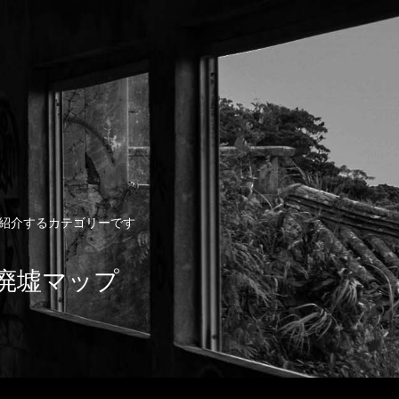
動画を紹介するカテゴリーです
ト/廃墟マップ