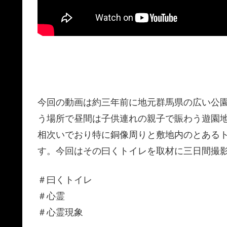
今回の動画は約三年前に地元群馬県の広い公
う場所で昼間は子供連れの親子で賑わう遊園
相次いでおり特に銅像周りと敷地内のとある
す。今回はその曰くトイレを取材に三日間撮
＃曰くトイレ
＃心霊
＃心霊現象