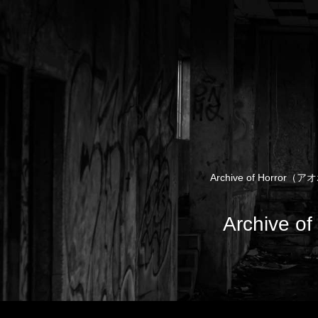
Archive of Ho
Archiv