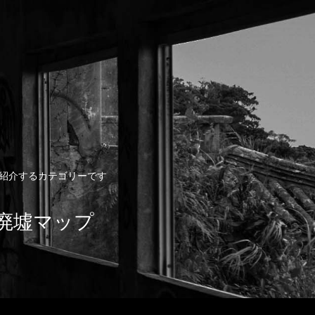
動画を紹介するカテゴリーです
ト/廃墟マップ