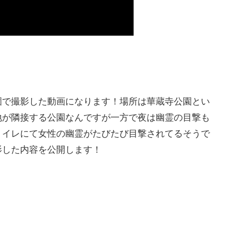
園で撮影した動画になります！場所は華蔵寺公園とい
地が隣接する公園なんですが一方で夜は幽霊の目撃も
トイレにて女性の幽霊がたびたび目撃されてるそうで
影した内容を公開します！