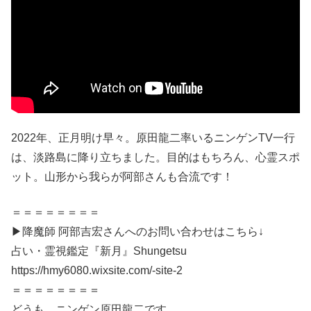
2022年、正月明け早々。原田龍二率いるニンゲンTV一行
は、淡路島に降り立ちました。目的はもちろん、心霊スポ
ット。山形から我らが阿部さんも合流です！
＝＝＝＝＝＝＝＝
▶降魔師 阿部吉宏さんへのお問い合わせはこちら↓
占い・霊視鑑定『新月』Shungetsu
https://hmy6080.wixsite.com/-site-2
＝＝＝＝＝＝＝＝
どうも、ニンゲン原田龍二です。