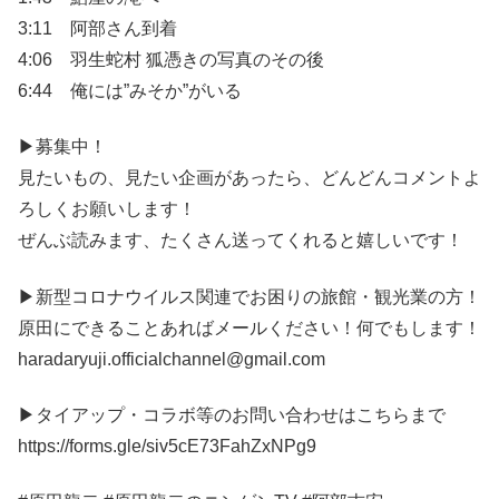
3:11 阿部さん到着
4:06 羽生蛇村 狐憑きの写真のその後
6:44 俺には”みそか”がいる
▶募集中！
見たいもの、見たい企画があったら、どんどんコメントよ
ろしくお願いします！
ぜんぶ読みます、たくさん送ってくれると嬉しいです！
▶新型コロナウイルス関連でお困りの旅館・観光業の方！
原田にできることあればメールください！何でもします！
haradaryuji.officialchannel@gmail.com
▶タイアップ・コラボ等のお問い合わせはこちらまで
https://forms.gle/siv5cE73FahZxNPg9