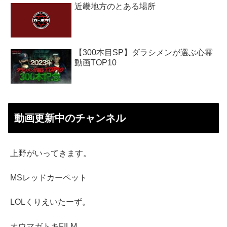
近畿地方のとある場所
【300本目SP】ダラシメンが選ぶ心霊
動画TOP10
動画更新中のチャンネル
上野がいってきます。
MSレッドカーペット
LOLくりえいたーず。
オウマガトキFILM