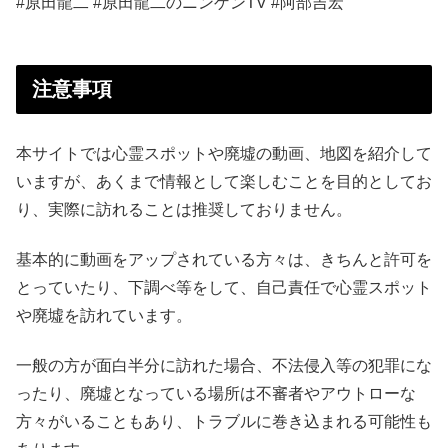
#原田龍二 #原田龍二のニンゲンTV #阿部吉宏
注意事項
本サイトでは心霊スポットや廃墟の動画、地図を紹介して
いますが、あくまで情報として楽しむことを目的としてお
り、実際に訪れることは推奨しておりません。
基本的に動画をアップされている方々は、きちんと許可を
とっていたり、下調べ等をして、自己責任で心霊スポット
や廃墟を訪れています。
一般の方が面白半分に訪れた場合、不法侵入等の犯罪にな
ったり、廃墟となっている場所は不審者やアウトローな
方々がいることもあり、トラブルに巻き込まれる可能性も