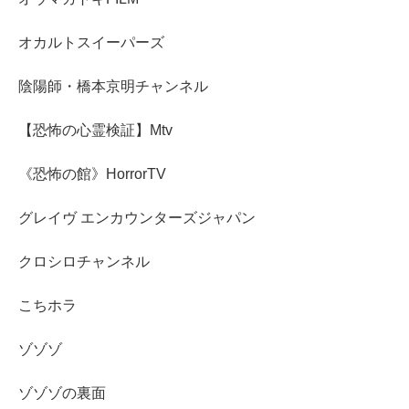
オカルトスイーパーズ
陰陽師・橋本京明チャンネル
【恐怖の心霊検証】Mtv
《恐怖の館》HorrorTV
グレイヴ エンカウンターズジャパン
クロシロチャンネル
こちホラ
ゾゾゾ
ゾゾゾの裏面