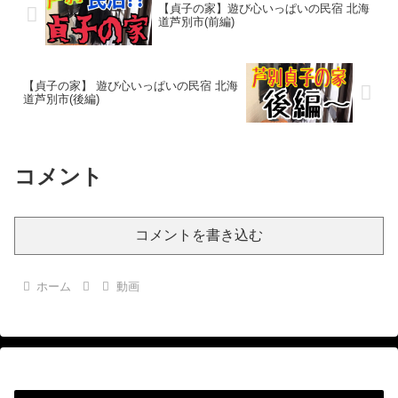
【貞子の家】遊び心いっぱいの民宿 北海
道芦別市(前編)
【貞子の家】 遊び心いっぱいの民宿 北海
道芦別市(後編)
コメント
コメントを書き込む
ホーム
動画