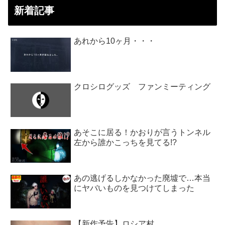
新着記事
あれから10ヶ月・・・
クロシログッズ ファンミーティング
あそこに居る！かおりが言うトンネル
左から誰かこっちを見てる!?
あの逃げるしかなかった廃墟で…本当
にヤバいものを見つけてしまった
【新作予告】ロシア村