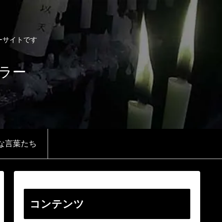
リーサイトです
 テラー
な言葉たち
コンテンツ