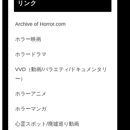
リンク
Archive of Horror.com
ホラー映画
ホラードラマ
VVD（動画/バラエティ/ドキュメンタリ
ー）
ホラーアニメ
ホラーマンガ
心霊スポット/廃墟巡り動画