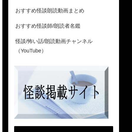
おすすめ怪談朗読動画まとめ
おすすめ怪談師/朗読者名鑑
怪談/怖い話/朗読動画チャンネル
（YouTube）