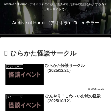
Archive of Horror（アオホラ）の小説、怪談や怖い話等の朗読を紹介するカテ
ゴリーサイトです
Archive of Horror（アオホラ） Teller テラー
ひらかた怪談サークル
ひらかた怪談サークル
スケジュール
（2025/12/21）
2025.12.20
ひんやり！こわ～いお城の怪談
スケジュール
（2025/10/12）