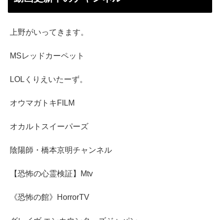
上野がいってきます。
MSレッドカーペット
LOLくりえいたーず。
オウマガトキFILM
オカルトスイーパーズ
陰陽師・橋本京明チャンネル
【恐怖の心霊検証】Mtv
《恐怖の館》HorrorTV