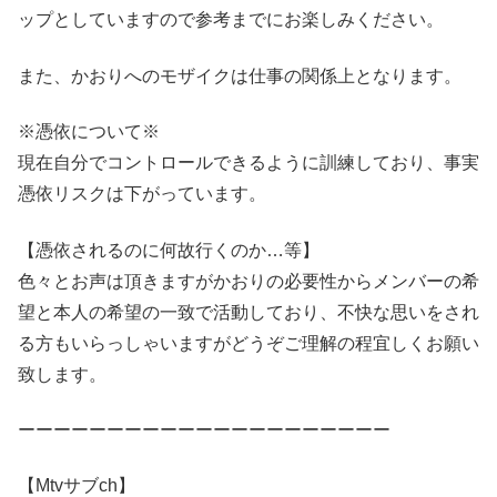
ップとしていますので参考までにお楽しみください。
また、かおりへのモザイクは仕事の関係上となります。
※憑依について※
現在自分でコントロールできるように訓練しており、事実
憑依リスクは下がっています。
【憑依されるのに何故行くのか…等】
色々とお声は頂きますがかおりの必要性からメンバーの希
望と本人の希望の一致で活動しており、不快な思いをされ
る方もいらっしゃいますがどうぞご理解の程宜しくお願い
致します。
ーーーーーーーーーーーーーーーーーーーーー
【Mtvサブch】