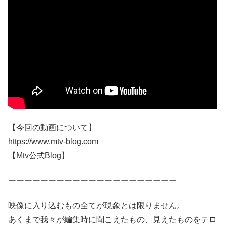
【今回の動画について】
https://www.mtv-blog.com
【Mtv公式Blog】
ーーーーーーーーーーーーーーーーーーーーー
映像に入り込むもの全てが現象とは限りません。
あくまで我々が編集時に聞こえたもの、見えたものをテロ