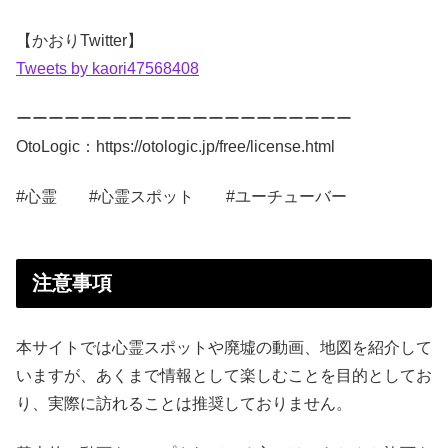
【かおりTwitter】
Tweets by kaori47568408
ーーーーーーーーーーーーーーーーーーーーー
OtoLogic：https://otologic.jp/free/license.html​
#心霊 #心霊スポット #ユーチューバー
注意事項
本サイトでは心霊スポットや廃墟の動画、地図を紹介して
いますが、あくまで情報として楽しむことを目的としてお
り、実際に訪れることは推奨しておりません。