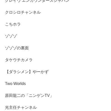
グレイヴ エンカウンターズジャパン
クロシロチャンネル
こちホラ
ゾゾゾ
ゾゾゾの裏面
タケウチカメラ
【ダラシメン】やーかず
Two Worlds
原田龍二の「ニンゲンTV」
光主任チャンネル