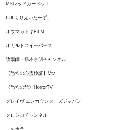
MSレッドカーペット
LOLくりえいたーず。
オウマガトキFILM
オカルトスイーパーズ
陰陽師・橋本京明チャンネル
【恐怖の心霊検証】Mtv
《恐怖の館》HorrorTV
グレイヴ エンカウンターズジャパン
クロシロチャンネル
こちホラ