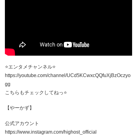
⭐️エンタメチャンネル⭐️
https://youtube.com/channel/UCd5KCwxcQQfuXjBzOczyo
gg
こちらもチェックしてねっ⭐️
【やーかず】
公式アカウント
https://www.instagram.com/highost_official