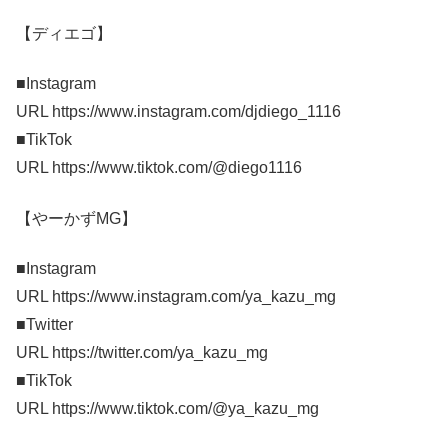
【ディエゴ】
■Instagram
URL https://www.instagram.com/djdiego_1116
■TikTok
URL https://www.tiktok.com/@diego1116
【やーかずMG】
■Instagram
URL https://www.instagram.com/ya_kazu_mg
■Twitter
URL https://twitter.com/ya_kazu_mg
■TikTok
URL https://www.tiktok.com/@ya_kazu_mg