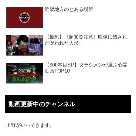
近畿地方のとある場所
【最恐】《超閲覧注意》映像に残され
た呪われた人形！
【300本目SP】ダラシメンが選ぶ心霊
動画TOP10
動画更新中のチャンネル
上野がいってきます。