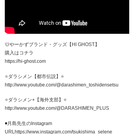
👕やーかずブランド・グッズ【HI GHOST】
購入はコチラ
https://hi-ghost.com
⭐️ダラシメン【都市伝説】⭐️
http://www.youtube.com/@darashimen_toshidensetsu
⭐️ダラシメン+【海外支部】⭐️
http://www.youtube.com/@DARASHIMEN_PLUS
◾️月島先生のInstagram
URLhttps://www.instagram.com/tsukishima_selene