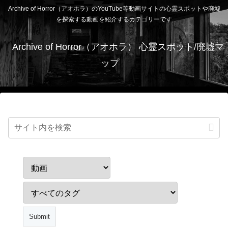
Archive of Horror（アオホラ）のYouTube等動画サイトの心霊スポットや廃墟
を探索する動画を紹介するカテゴリーです
Archive of Horror（アオホラ） 心霊スポット/廃墟マ
ップ