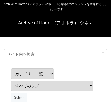
Archive of Horror（アオホラ） のホラー映画関連のコンテンツを紹介するカテ
ゴリーです
Archive of Horror（アオホラ） シネマ