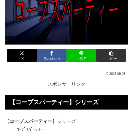
X
Facebook
LINE
コピー
2025.09.03
スポンサーリンク
【
コープスパーティー
】シリーズ
【
コープスパーティー
】シリーズ
ｺｰﾌﾟｽﾊﾟｰﾃｨｰ